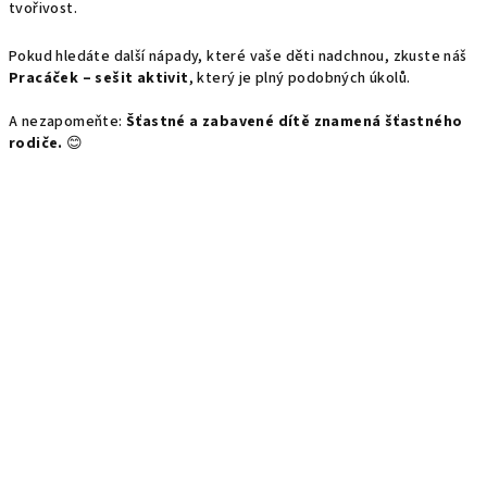
tvořivost.
Pokud hledáte další nápady, které vaše děti nadchnou, zkuste náš
Pracáček – sešit aktivit
, který je plný podobných úkolů.
A nezapomeňte:
Šťastné a zabavené dítě znamená šťastného
rodiče.
😊