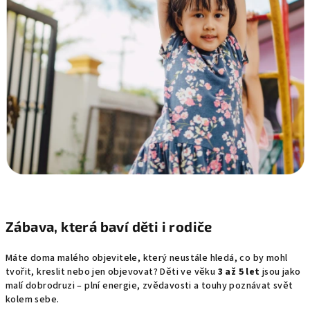
Zábava, která baví děti i rodiče
Máte doma malého objevitele, který neustále hledá, co by mohl
tvořit, kreslit nebo jen objevovat? Děti ve věku
3 až 5 let
jsou jako
malí dobrodruzi – plní energie, zvědavosti a touhy poznávat svět
kolem sebe.